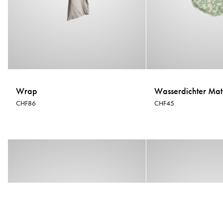
Wrap
Wasserdichter Mat
CHF86
CHF45