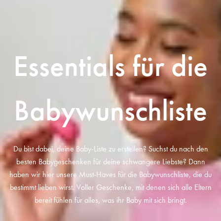
Essentials für die
Babywunschliste
Du bist dabei, deine Baby-Liste zu erstellen? Suchst du nach den
besten Babygeschenken für deine schwangere Liebste? Dann
haben wir hier unsere Must-Haves für die Babywunschliste, die du
bestimmt lieben wirst. Voller Geschenke, mit denen sich alle Eltern
bereit fühlen für alles, was ihr Baby mit sich bringt.