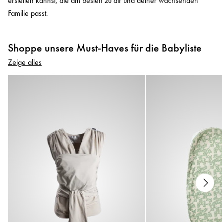
erstellen kannst, die am besten zu dir und deiner wachsenden
Familie passt.
Shoppe unsere Must-Haves für die Babyliste
Zeige alles