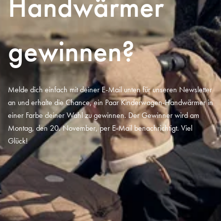
Handwärmer
gewinnen?
Melde dich einfach mit deiner E-Mail unten für unseren Newsletter
an und erhalte die Chance, ein Paar Kinderwagen-Handwärmer in
einer Farbe deiner Wahl zu gewinnen. Der Gewinner wird am
Montag, den 20. November, per E-Mail benachrichtigt. Viel
Glück!