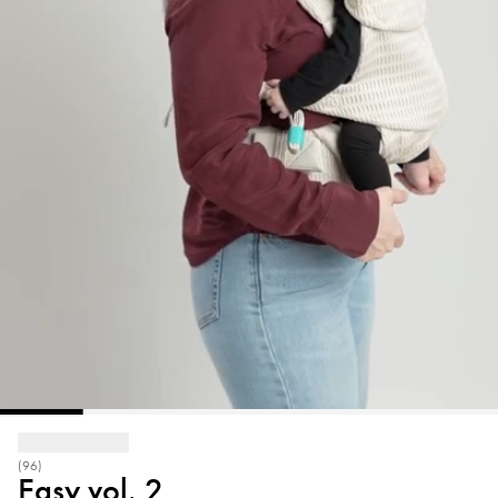
(96)
Easy vol. 2