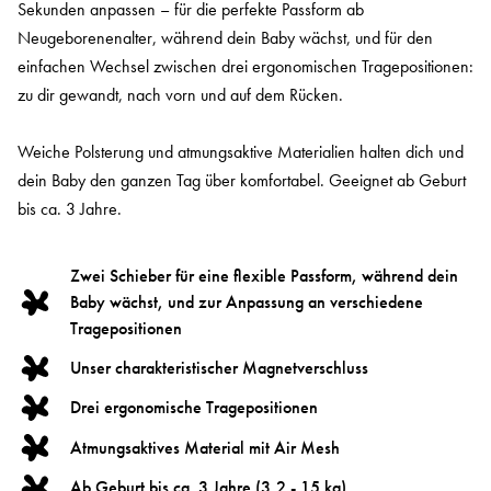
Sekunden anpassen – für die perfekte Passform ab
Neugeborenenalter, während dein Baby wächst, und für den
einfachen Wechsel zwischen drei ergonomischen Tragepositionen:
zu dir gewandt, nach vorn und auf dem Rücken.
Weiche Polsterung und atmungsaktive Materialien halten dich und
dein Baby den ganzen Tag über komfortabel. Geeignet ab Geburt
bis ca. 3 Jahre.
Zwei Schieber für eine flexible Passform, während dein
Baby wächst, und zur Anpassung an verschiedene
Tragepositionen
Unser charakteristischer Magnetverschluss
Drei ergonomische Tragepositionen
Atmungsaktives Material mit Air Mesh
Ab Geburt bis ca. 3 Jahre (3,2 - 15 kg)