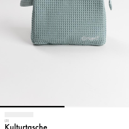
(5)
Kulturtasche