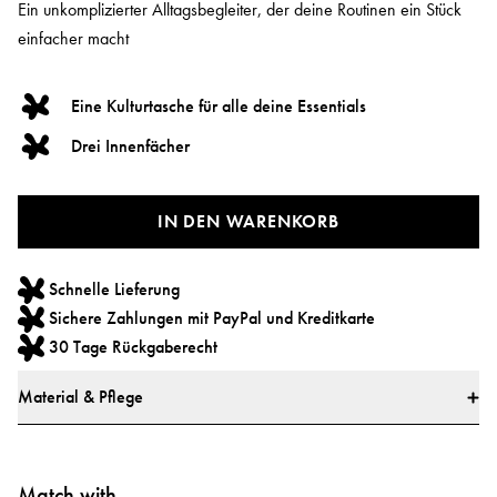
Ein unkomplizierter Alltagsbegleiter, der deine Routinen ein Stück
einfacher macht
Eine Kulturtasche für alle deine Essentials
Drei Innenfächer
IN DEN WARENKORB
Schnelle Lieferung
Sichere Zahlungen mit PayPal und Kreditkarte
30 Tage Rückgaberecht
Material & Pflege
Measurement
20 x 11 x 27 cm
Match with