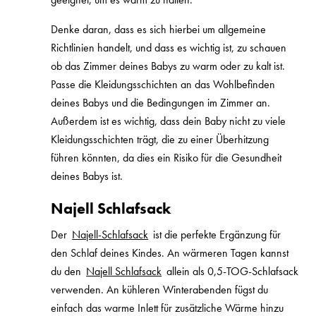
Denke daran, dass es sich hierbei um allgemeine
Richtlinien handelt, und dass es wichtig ist, zu schauen
ob das Zimmer deines Babys zu warm oder zu kalt ist.
Passe die Kleidungsschichten an das Wohlbefinden
deines Babys und die Bedingungen im Zimmer an.
Außerdem ist es wichtig, dass dein Baby nicht zu viele
Kleidungsschichten trägt, die zu einer Überhitzung
führen könnten, da dies ein Risiko für die Gesundheit
deines Babys ist.
Najell Schlafsack
Der
Najell-Schlafsack
ist die perfekte Ergänzung für
den Schlaf deines Kindes. An wärmeren Tagen kannst
du den
Najell Schlafsack
allein als 0,5-TOG-Schlafsack
verwenden. An kühleren Winterabenden fügst du
einfach das warme Inlett für zusätzliche Wärme hinzu