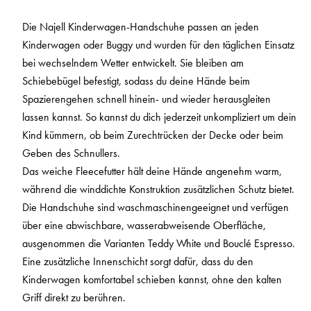
Die Najell Kinderwagen-Handschuhe passen an jeden
Kinderwagen oder Buggy und wurden für den täglichen Einsatz
bei wechselndem Wetter entwickelt. Sie bleiben am
Schiebebügel befestigt, sodass du deine Hände beim
Spazierengehen schnell hinein- und wieder herausgleiten
lassen kannst. So kannst du dich jederzeit unkompliziert um dein
Kind kümmern, ob beim Zurechtrücken der Decke oder beim
Geben des Schnullers.
Das weiche Fleecefutter hält deine Hände angenehm warm,
während die winddichte Konstruktion zusätzlichen Schutz bietet.
Die Handschuhe sind waschmaschinengeeignet und verfügen
über eine abwischbare, wasserabweisende Oberfläche,
ausgenommen die Varianten Teddy White und Bouclé Espresso.
Eine zusätzliche Innenschicht sorgt dafür, dass du den
Kinderwagen komfortabel schieben kannst, ohne den kalten
Griff direkt zu berühren.