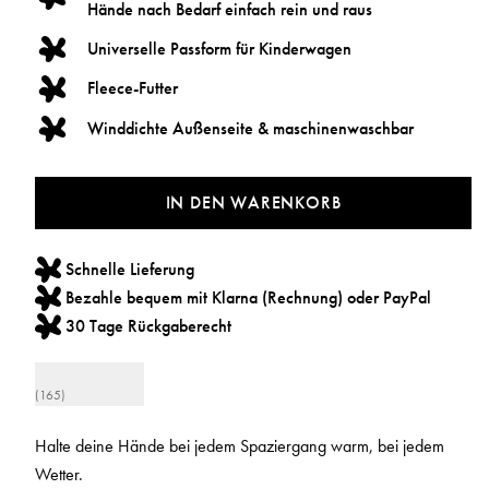
Hände nach Bedarf einfach rein und raus
Universelle Passform für Kinderwagen
Fleece-Futter
Winddichte Außenseite & maschinenwaschbar
IN DEN WARENKORB
Schnelle Lieferung
Bezahle bequem mit Klarna (Rechnung) oder PayPal
30 Tage Rückgaberecht
(165)
Halte deine Hände bei jedem Spaziergang warm, bei jedem
Wetter.