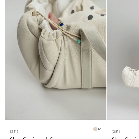
+
6
(281)
(281)