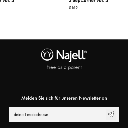
 vol. 5
SleepCarrier vol. 5
€169
Free as a parent
Melden Sie sich für unseren Newsletter an