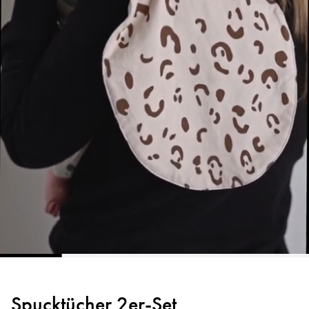
Spucktücher 2er-Set