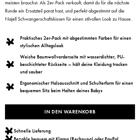
meisten brauchst. Als 2er-Pack verkauft, damit du für die nächste
Runde ein Ersatzteil parat hast, und perfekt abgestimmt auf die
Najell Schwangerschaftskissen für einen stilvollen Look zu Hause.
Praktisches 2er-Pack mit abgestimmten Farben für einen
stylischen Alltagslook
Weiche Baumwollvorderseite mit wasserdichter, PU-
beschichteter Rückseite – hält deine Kleidung trocken
und sauber
Ergonomischer Halsausschnitt und Schulterform für einen
bequemen Sitz beim Halten deines Babys
IN DEN WARENKORB
Schnelle Lieferung
Bezahle bequem mit Klarna (Rechnung) oder PayPal