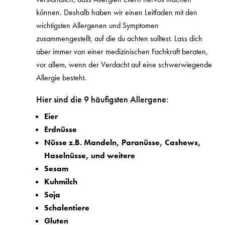
können. Deshalb haben wir einen Leitfaden mit den
wichtigsten Allergenen und Symptomen
zusammengestellt, auf die du achten solltest. Lass dich
aber immer von einer medizinischen Fachkraft beraten,
vor allem, wenn der Verdacht auf eine schwerwiegende
Allergie besteht.
Hier sind die 9 häufigsten Allergene:
Eier
Erdnüsse
Nüsse z.B.
Mandeln, Paranüsse, Cashews,
Haselnüsse, und weitere
Sesam
Kuhmilch
Soja
Schalentiere
Gluten