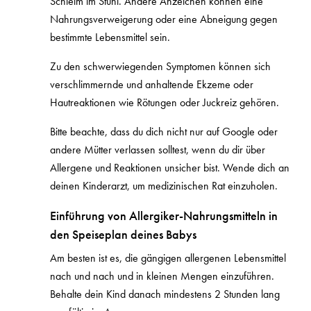
Schleim im Stuhl. Andere Anzeichen können eine
Nahrungsverweigerung oder eine Abneigung gegen
bestimmte Lebensmittel sein.
Zu den schwerwiegenden Symptomen können sich
verschlimmernde und anhaltende Ekzeme oder
Hautreaktionen wie Rötungen oder Juckreiz gehören.
Bitte beachte, dass du dich nicht nur auf Google oder
andere Mütter verlassen solltest, wenn du dir über
Allergene und Reaktionen unsicher bist. Wende dich an
deinen Kinderarzt, um medizinischen Rat einzuholen.
Einführung von Allergiker-Nahrungsmitteln in
den Speiseplan deines Babys
Am besten ist es, die gängigen allergenen Lebensmittel
nach und nach und in kleinen Mengen einzuführen.
Behalte dein Kind danach mindestens 2 Stunden lang