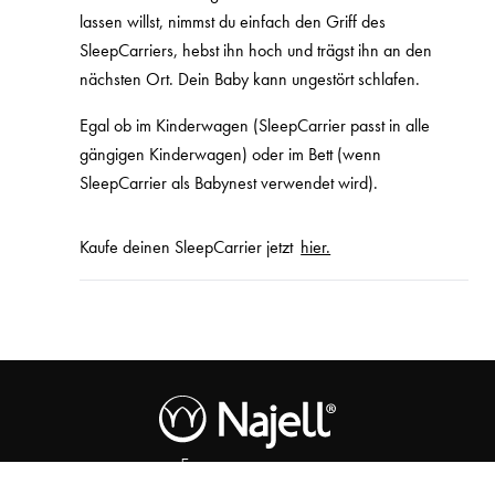
lassen willst, nimmst du einfach den Griff des
SleepCarriers, hebst ihn hoch und trägst ihn an den
nächsten Ort. Dein Baby kann ungestört schlafen.
Egal ob im Kinderwagen (SleepCarrier passt in alle
gängigen Kinderwagen) oder im Bett (wenn
SleepCarrier als Babynest verwendet wird).
Kaufe deinen SleepCarrier jetzt
hier.
Free as a parent