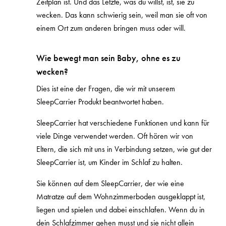
Zeitplan ist. Und das Letzte, was du willst, ist, sie zu
wecken. Das kann schwierig sein, weil man sie oft von
einem Ort zum anderen bringen muss oder will.
Wie bewegt man sein Baby, ohne es zu
wecken?
Dies ist eine der Fragen, die wir mit unserem
SleepCarrier Produkt beantwortet haben.
SleepCarrier hat verschiedene Funktionen und kann für
viele Dinge verwendet werden. Oft hören wir von
Eltern, die sich mit uns in Verbindung setzen, wie gut der
SleepCarrier ist, um Kinder im Schlaf zu halten.
Sie können auf dem SleepCarrier, der wie eine
Matratze auf dem Wohnzimmerboden ausgeklappt ist,
liegen und spielen und dabei einschlafen. Wenn du in
dein Schlafzimmer gehen musst und sie nicht allein