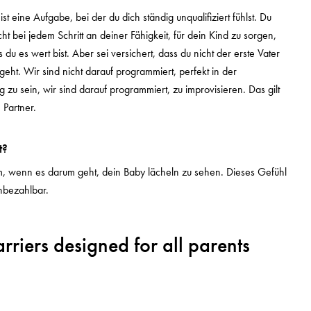
ist eine Aufgabe, bei der du dich ständig unqualifiziert fühlst. Du
icht bei jedem Schritt an deiner Fähigkeit, für dein Kind zu sorgen,
 du es wert bist. Aber sei versichert, dass du nicht der erste Vater
 geht. Wir sind nicht darauf programmiert, perfekt in der
 zu sein, wir sind darauf programmiert, zu improvisieren. Das gilt
 Partner.
t?
em, wenn es darum geht, dein Baby lächeln zu sehen. Dieses Gefühl
unbezahlbar.
riers designed for all parents