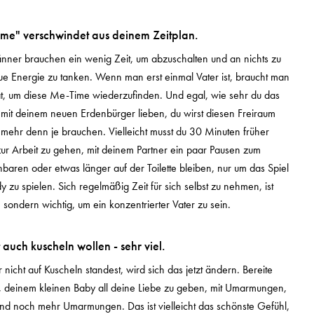
me" verschwindet aus deinem Zeitplan.
nner brauchen ein wenig Zeit, um abzuschalten und an nichts zu
e Energie zu tanken. Wenn man erst einmal Vater ist, braucht man
tät, um diese Me-Time wiederzufinden. Und egal, wie sehr du das
it deinem neuen Erdenbürger lieben, du wirst diesen Freiraum
mehr denn je brauchen. Vielleicht musst du 30 Minuten früher
zur Arbeit zu gehen, mit deinem Partner ein paar Pausen zum
nbaren oder etwas länger auf der Toilette bleiben, nur um das Spiel
 zu spielen. Sich regelmäßig Zeit für sich selbst zu nehmen, ist
, sondern wichtig, um ein konzentrierter Vater zu sein.
 auch kuscheln wollen - sehr viel.
nicht auf Kuscheln standest, wird sich das jetzt ändern. Bereite
r, deinem kleinen Baby all deine Liebe zu geben, mit Umarmungen,
 noch mehr Umarmungen. Das ist vielleicht das schönste Gefühl,