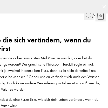
 die sich verändern, wenn du
irst
 du gerade dabei, zum ersten Mal Vater zu werden, oder bist du
er geworden? Der griechische Philosoph Heraklit sagte einmal:
itt je zweimal in denselben Fluss, denn es ist nicht derselbe Fluss
ht derselbe Mensch." Genau wie du verändert sich auch das Wasser
ndig. Doch keine andere Veränderung im Leben ist so groß wie die,
 Vater zu werden.
ndest du eine kurze Liste, wie sich dein Leben verändert, wenn du
Vater wirst.