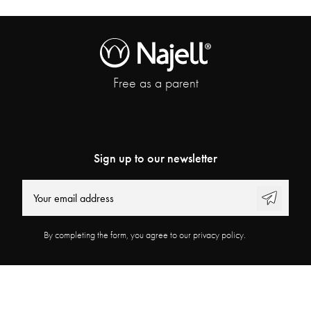
Free as a parent
Sign up to our newsletter
By completing the form, you agree to our privacy policy.