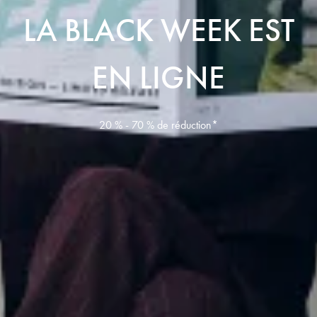
LA BLACK WEEK EST
EN LIGNE
20 % - 70 %
de réduction*