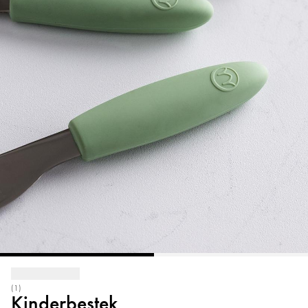
(1)
Kinderbestek