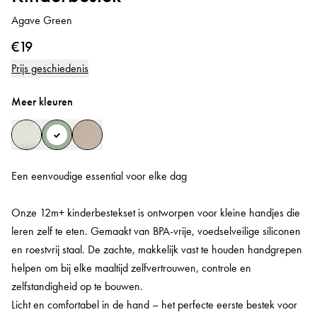
Agave Green
€19
Prijs geschiedenis
Meer kleuren
Een eenvoudige essential voor elke dag
Onze 12m+ kinderbestekset is ontworpen voor kleine handjes die
leren zelf te eten. Gemaakt van BPA-vrije, voedselveilige siliconen
en roestvrij staal. De zachte, makkelijk vast te houden handgrepen
helpen om bij elke maaltijd zelfvertrouwen, controle en
zelfstandigheid op te bouwen.
Licht en comfortabel in de hand – het perfecte eerste bestek voor