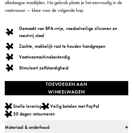
alledaagse maaltijden. Na gebruik plaats je het eenvoudig in de
vaatwasser — klaar voor de volgende hap.
Gemaakt van BPA-vrije, voedselveilige siliconen en
roestvrij staal
Zachte, makkelijk vast te houden handgrepen
Vaatwasmachinebestendig
Stimuleert zelfstandigheid
TOEVOEGEN AAN
WINKELWAGEN
Snelle levering
Veilig betalen met PayPal
30 dagen retourneren
Materiaal & onderhoud