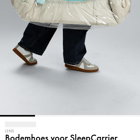
(250)
Bodemhoes voor SleepCarrier