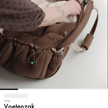
(378)
Voetenzak