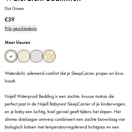
Dot Green
€39
Prijs geschiedenis
Meer kleuren
Waterdicht, ademend comfort dat je SleepCarrier proper en knus
houdt.
Najell Waterproof Bedding is een zachte, knusse matras die
perfect past in de Najell Babynest SleepCarrier of je kinderwagen,
en je baby een luchtig, koel gevoel geeft tijdens het slapen. Het
slimme drielaagse ontwerp combineert een zachte bovenlaag van
biologisch katoen met temperatuurregulerend luchtgaas en een