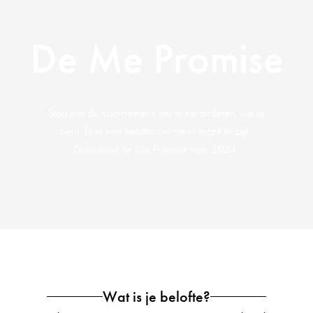
De Me Promise
Stop met de voornemens om te veranderen wie je
bent. Doe een belofte om meer jezelf te zijn.
Download de Me Promise voor 2024.
Wat is je belofte?