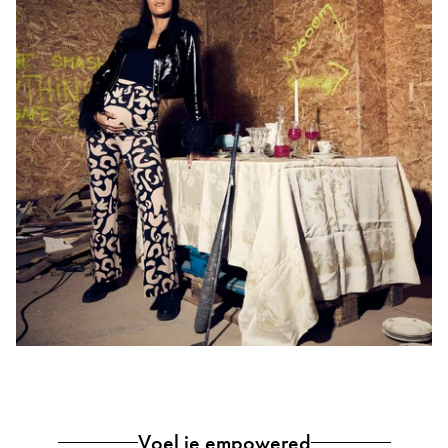
Voel je empowered