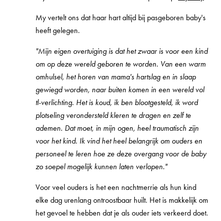
My vertelt ons dat haar hart altijd bij pasgeboren baby's
heeft gelegen.
"Mijn eigen overtuiging is dat het zwaar is voor een kind
om op deze wereld geboren te worden. Van een warm
omhulsel, het horen van mama's hartslag en in slaap
gewiegd worden, naar buiten komen in een wereld vol
tl-verlichting. Het is koud, ik ben blootgesteld, ik word
plotseling verondersteld kleren te dragen en zelf te
ademen. Dat moet, in mijn ogen, heel traumatisch zijn
voor het kind. Ik vind het heel belangrijk om ouders en
personeel te leren hoe ze deze overgang voor de baby
zo soepel mogelijk kunnen laten verlopen."
Voor veel ouders is het een nachtmerrie als hun kind
elke dag urenlang ontroostbaar huilt. Het is makkelijk om
het gevoel te hebben dat je als ouder iets verkeerd doet.