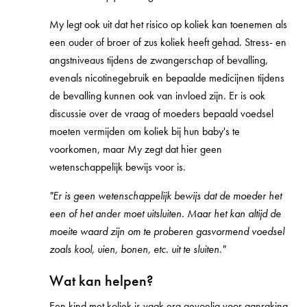
My legt ook uit dat het risico op koliek kan toenemen als
een ouder of broer of zus koliek heeft gehad. Stress- en
angstniveaus tijdens de zwangerschap of bevalling,
evenals nicotinegebruik en bepaalde medicijnen tijdens
de bevalling kunnen ook van invloed zijn. Er is ook
discussie over de vraag of moeders bepaald voedsel
moeten vermijden om koliek bij hun baby's te
voorkomen, maar My zegt dat hier geen
wetenschappelijk bewijs voor is.
"Er is geen wetenschappelijk bewijs dat de moeder het
een of het ander moet uitsluiten. Maar het kan altijd de
moeite waard zijn om te proberen gasvormend voedsel
zoals kool, uien, bonen, etc. uit te sluiten."
Wat kan helpen?
Een kind met koliek is vaak erg gevoelig voor aanraking,