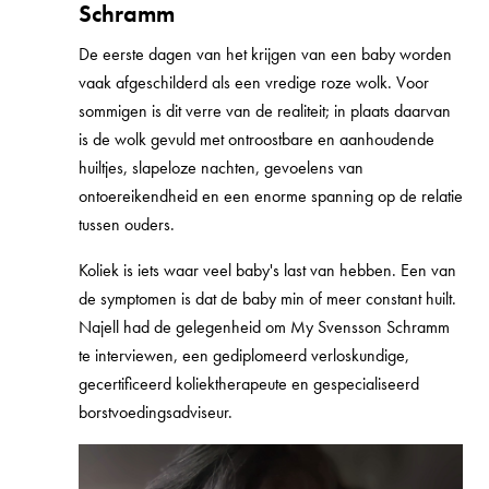
Schramm
De eerste dagen van het krijgen van een baby worden
vaak afgeschilderd als een vredige roze wolk. Voor
sommigen is dit verre van de realiteit; in plaats daarvan
is de wolk gevuld met ontroostbare en aanhoudende
huiltjes, slapeloze nachten, gevoelens van
ontoereikendheid en een enorme spanning op de relatie
tussen ouders.
Koliek is iets waar veel baby's last van hebben. Een van
de symptomen is dat de baby min of meer constant huilt.
Najell had de gelegenheid om My Svensson Schramm
te interviewen, een gediplomeerd verloskundige,
gecertificeerd koliektherapeute en gespecialiseerd
borstvoedingsadviseur.