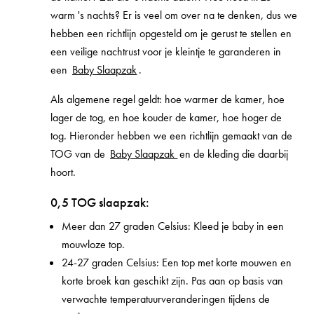
warm 's nachts? Er is veel om over na te denken, dus we
hebben een richtlijn opgesteld om je gerust te stellen en
een veilige nachtrust voor je kleintje te garanderen in
een
Baby Slaapzak
.
Als algemene regel geldt: hoe warmer de kamer, hoe
lager de tog, en hoe kouder de kamer, hoe hoger de
tog. Hieronder hebben we een richtlijn gemaakt van de
TOG van de
Baby Slaapzak
en de kleding die daarbij
hoort.
0,5 TOG slaapzak:
Meer dan 27 graden Celsius: Kleed je baby in een
mouwloze top.
24-27 graden Celsius: Een top met korte mouwen en
korte broek kan geschikt zijn. Pas aan op basis van
verwachte temperatuurveranderingen tijdens de