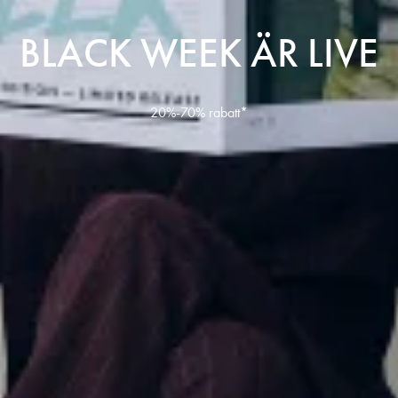
BLACK WEEK ÄR LIVE
20%-70% rabatt*