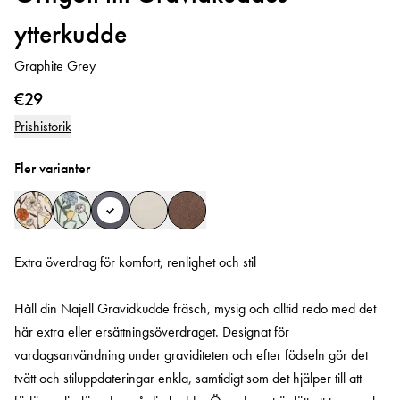
ytterkudde
Graphite Grey
€29
Prishistorik
Fler varianter
Extra överdrag för komfort, renlighet och stil
Håll din Najell Gravidkudde fräsch, mysig och alltid redo med det
här extra eller ersättningsöverdraget. Designat för
vardagsanvändning under graviditeten och efter födseln gör det
tvätt och stiluppdateringar enkla, samtidigt som det hjälper till att