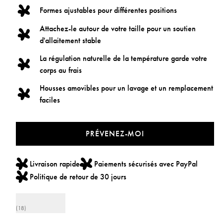
Formes ajustables pour différentes positions
Attachez-le autour de votre taille pour un soutien
d'allaitement stable
La régulation naturelle de la température garde votre
corps au frais
Housses amovibles pour un lavage et un remplacement
faciles
PRÉVENEZ-MOI
Livraison rapide
Paiements sécurisés avec PayPal
Politique de retour de 30 jours
(18)