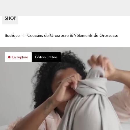
Livraison rapide
Politique de 
(
15020
)
SHOP
Boutique
Coussins de Grossesse & Vêtements de Grossesse
En rupture
Édition limitée