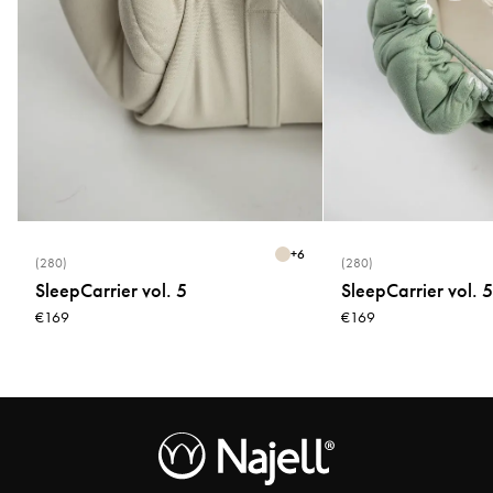
+
6
(280)
(280)
SleepCarrier vol. 5
SleepCarrier vol. 5
€169
€169