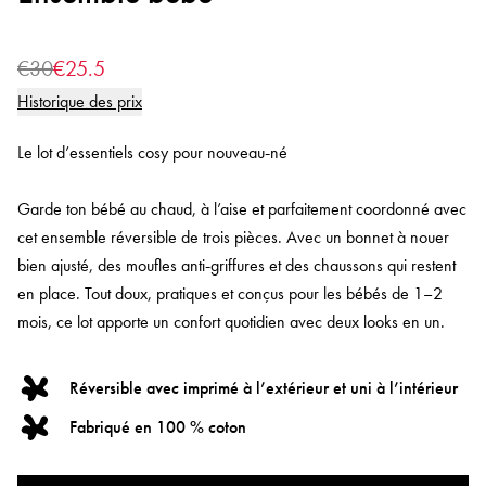
€30
€25.5
Historique des prix
Le lot d’essentiels cosy pour nouveau‑né
Garde ton bébé au chaud, à l’aise et parfaitement coordonné avec
cet ensemble réversible de trois pièces. Avec un bonnet à nouer
bien ajusté, des moufles anti‑griffures et des chaussons qui restent
en place. Tout doux, pratiques et conçus pour les bébés de 1–2
mois, ce lot apporte un confort quotidien avec deux looks en un.
Réversible avec imprimé à l’extérieur et uni à l’intérieur
Fabriqué en 100 % coton