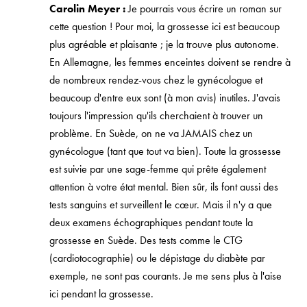
Carolin Meyer :
Je pourrais vous écrire un roman sur
cette question ! Pour moi, la grossesse ici est beaucoup
plus agréable et plaisante ; je la trouve plus autonome.
En Allemagne, les femmes enceintes doivent se rendre à
de nombreux rendez-vous chez le gynécologue et
beaucoup d'entre eux sont (à mon avis) inutiles. J'avais
toujours l'impression qu'ils cherchaient à trouver un
problème. En Suède, on ne va JAMAIS chez un
gynécologue (tant que tout va bien). Toute la grossesse
est suivie par une sage-femme qui prête également
attention à votre état mental. Bien sûr, ils font aussi des
tests sanguins et surveillent le cœur. Mais il n'y a que
deux examens échographiques pendant toute la
grossesse en Suède. Des tests comme le CTG
(cardiotocographie) ou le dépistage du diabète par
exemple, ne sont pas courants. Je me sens plus à l'aise
ici pendant la grossesse.