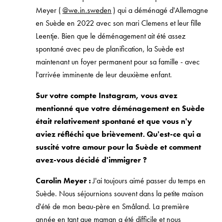
Meyer (
@we.in.sweden
) qui a déménagé d'Allemagne
en Suède en 2022 avec son mari Clemens et leur fille
Leentje. Bien que le déménagement ait été assez
spontané avec peu de planification, la Suède est
maintenant un foyer permanent pour sa famille - avec
l'arrivée imminente de leur deuxième enfant.
Sur votre compte Instagram, vous avez
mentionné que votre déménagement en Suède
était relativement spontané et que vous n'y
aviez réfléchi que brièvement. Qu'est-ce qui a
suscité votre amour pour la Suède et comment
avez-vous décidé d'immigrer ?
Carolin Meyer :
J'ai toujours aimé passer du temps en
Suède. Nous séjournions souvent dans la petite maison
d'été de mon beau-père en Småland. La première
année en tant que maman a été difficile et nous