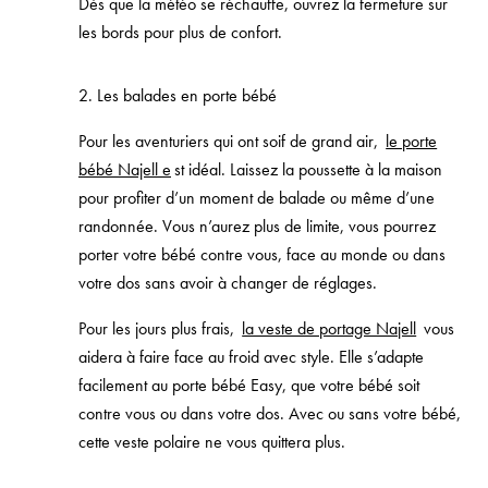
Dès que la météo se réchauffe, ouvrez la fermeture sur
les bords pour plus de confort.
2. Les balades en porte bébé
Pour les aventuriers qui ont soif de grand air,
le porte
bébé Najell e
st idéal. Laissez la poussette à la maison
pour profiter d’un moment de balade ou même d’une
randonnée. Vous n’aurez plus de limite, vous pourrez
porter votre bébé contre vous, face au monde ou dans
votre dos sans avoir à changer de réglages.
Pour les jours plus frais,
la veste de portage Najell
vous
aidera à faire face au froid avec style. Elle s’adapte
facilement au porte bébé Easy, que votre bébé soit
contre vous ou dans votre dos. Avec ou sans votre bébé,
cette veste polaire ne vous quittera plus.