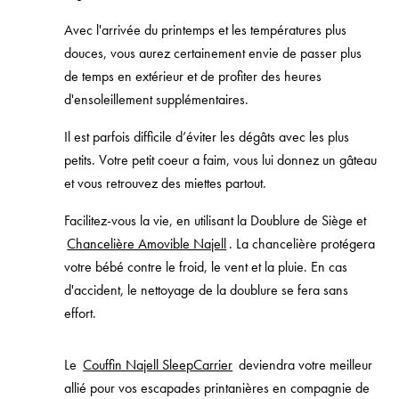
Avec l'arrivée du printemps et les températures plus
douces, vous aurez certainement envie de passer plus
de temps en extérieur et de profiter des heures
d'ensoleillement supplémentaires.
Il est parfois difficile d’éviter les dégâts avec les plus
petits. Votre petit coeur a faim, vous lui donnez un gâteau
et vous retrouvez des miettes partout.
Facilitez-vous la vie, en utilisant la Doublure de Siège et
Chancelière Amovible Najell
. La chancelière protégera
votre bébé contre le froid, le vent et la pluie. En cas
d'accident, le nettoyage de la doublure se fera sans
effort.
Le
Couffin Najell SleepCarrier
deviendra votre meilleur
allié pour vos escapades printanières en compagnie de