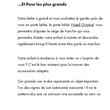
…Et Pour les plus grands
Votre bébé a grandi et vous souhaitez le garder près de
vous en porte bébé, le porte bébé
Najell Original
vous
permettra d’ajouter le siège de hanche qui vous
permettra d’aider votre enfant à monter et descendre
rapidement lorsqu’il hésite entre être porté ou marcher.
Votre enfant à tendance à vous imiter ou s’inspirer de
vous ? C’est le bon moment pour lui trouver des
accessoires adaptés.
Son premier sac-à-dos représente un objet important,
l’un des signes de son autonomie naissante ! Il ne le
quittera plus que ce soit pour une escapade au parc ou
une promenade plus longue en forêt.