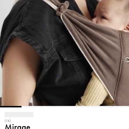
(14)
Mirage