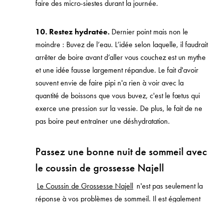
faire des micro-siestes durant la journée.
10. Restez hydratée.
Dernier point mais non le
moindre : Buvez de l’eau. L’idée selon laquelle, il faudrait
arrêter de boire avant d’aller vous couchez est un mythe
et une idée fausse largement répandue. Le fait d'avoir
souvent envie de faire pipi n'a rien à voir avec la
quantité de boissons que vous buvez, c'est le fœtus qui
exerce une pression sur la vessie. De plus, le fait de ne
pas boire peut entraîner une déshydratation.
Passez une bonne nuit de sommeil avec
le coussin de grossesse Najell
Le Coussin de Grossesse Najell
n'est pas seulement la
réponse à vos problèmes de sommeil. Il est également
conçu pour vous offrir un confort optimal lorsque vous