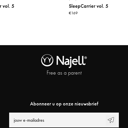
 vol. 5
SleepCarrier vol. 5
€169
Free as a parent
Abonneer u op onze nieuwsbrief