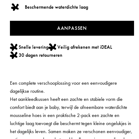
Beschermende waterdichte laag
AANPASSEN
Snelle levering
Veilig afrekenen met iDEAL
30 dagen retourneren
Een complete verschooplossing voor een eenvoudigere
dagelijkse routine.
Het aankleedkussen heeft een zachte en stabiele vorm die
comfort biedt aan je baby, terwijl de afneembare waterdichte
mousseline hoes in een praktische 2-pack een zachte en
luchtige laag toevoegt die beschermt tegen kleine ongelukjes in
het dagelijks leven. Samen maken ze verschonen eenvoudiger,