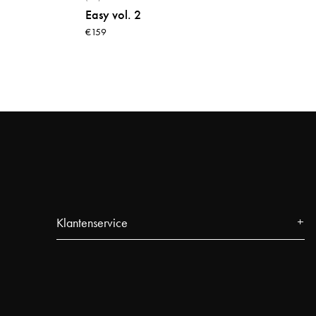
Easy vol. 2
€159
Klantenservice
Contact
FAQ
Volg uw bestelling