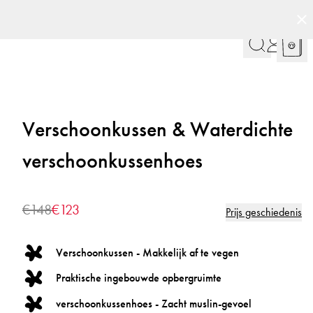
Verschoonkussen & Waterdichte
verschoonkussenhoes
€148
€123
Prijs geschiedenis
Verschoonkussen - Makkelijk af te vegen
Praktische ingebouwde opbergruimte
verschoonkussenhoes - Zacht muslin-gevoel