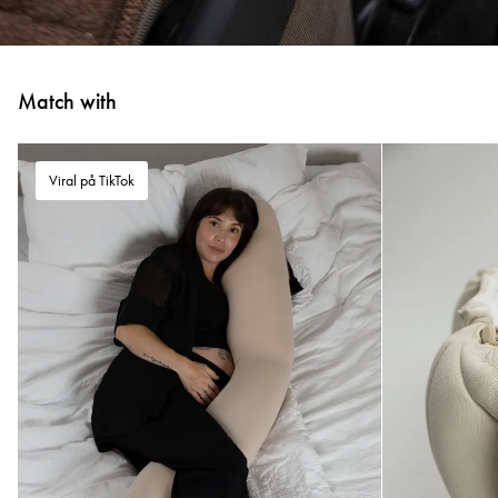
Match with
Viral på TikTok