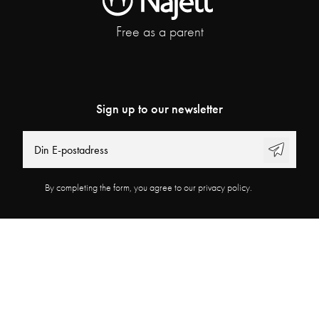
Free as a parent
Sign up to our newsletter
By completing the form, you agree to our privacy policy.