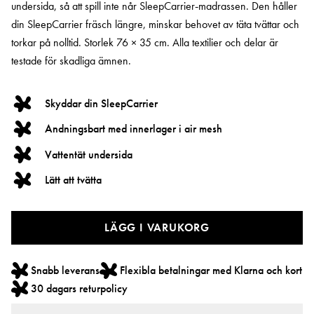
undersida, så att spill inte når SleepCarrier‑madrassen. Den håller
din SleepCarrier fräsch längre, minskar behovet av täta tvättar och
torkar på nolltid. Storlek 76 × 35 cm. Alla textilier och delar är
testade för skadliga ämnen.
Skyddar din SleepCarrier
Andningsbart med innerlager i air mesh
Vattentät undersida
Lätt att tvätta
LÄGG I VARUKORG
Snabb leverans
Flexibla betalningar med Klarna och kort
30 dagars returpolicy