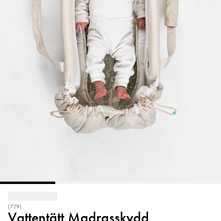
(779)
Vattentätt Madrasskydd