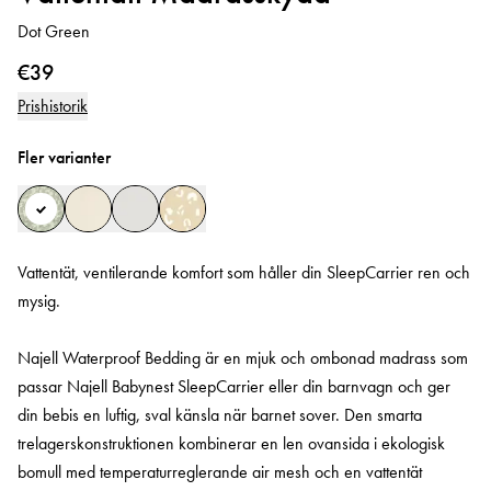
Dot Green
€39
Prishistorik
Fler varianter
Vattentät, ventilerande komfort som håller din SleepCarrier ren och
mysig.
Najell Waterproof Bedding är en mjuk och ombonad madrass som
passar Najell Babynest SleepCarrier eller din barnvagn och ger
din bebis en luftig, sval känsla när barnet sover. Den smarta
trelagerskonstruktionen kombinerar en len ovansida i ekologisk
bomull med temperaturreglerande air mesh och en vattentät