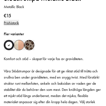
Metallic Black
€15
Prishistorik
Fler varianter
Komfort och stöd – skapat för varje fas av graviditeten.
Våra Stödstrumpor är designade för att ge riktat stöd till trötta och
svullna ben under graviditeten, med en snygg twist. Med förstärkt
struktur runt mellanfoten, ankeln och baksidan av vaden ger de
stabilitet där du behöver den som mest. Den knähöga längden ger
ett mjukt stöd längs underbenet, medan det mjuka, flexibla
materialet anpassar sig efter din kropp hela dagen. Välj storlek