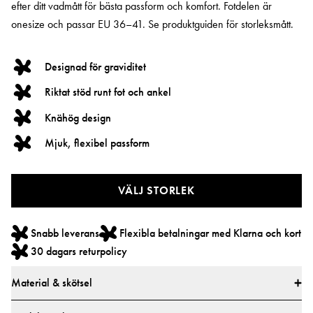
efter ditt vadmått för bästa passform och komfort. Fotdelen är
onesize och passar EU 36–41. Se produktguiden för storleksmått.
Designad för graviditet
Riktat stöd runt fot och ankel
Knähög design
Mjuk, flexibel passform
VÄLJ STORLEK
Snabb leverans
Flexibla betalningar med Klarna och kort
30 dagars returpolicy
Material & skötsel
Material