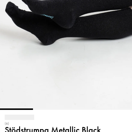
(6)
Stödstrumpa Metallic Black