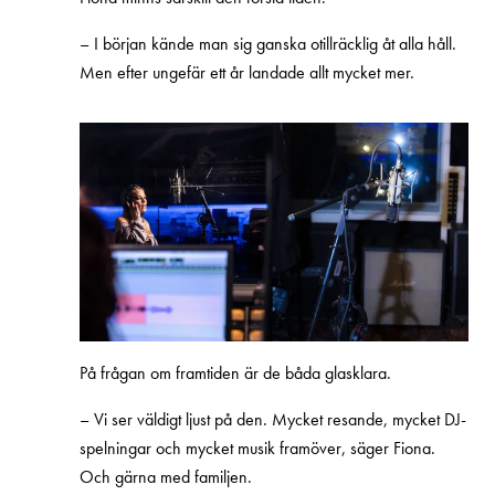
– I början kände man sig ganska otillräcklig åt alla håll.
Men efter ungefär ett år landade allt mycket mer.
På frågan om framtiden är de båda glasklara.
– Vi ser väldigt ljust på den. Mycket resande, mycket DJ-
spelningar och mycket musik framöver, säger Fiona.
Och gärna med familjen.