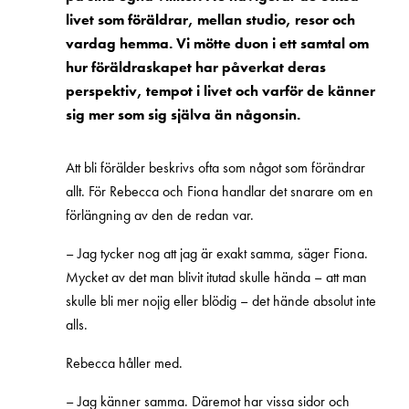
livet som föräldrar, mellan studio, resor och
vardag hemma. Vi mötte duon i ett samtal om
hur föräldraskapet har påverkat deras
perspektiv, tempot i livet och varför de känner
sig mer som sig själva än någonsin.
Att bli förälder beskrivs ofta som något som förändrar
allt. För Rebecca och Fiona handlar det snarare om en
förlängning av den de redan var.
– Jag tycker nog att jag är exakt samma, säger Fiona.
Mycket av det man blivit itutad skulle hända – att man
skulle bli mer nojig eller blödig – det hände absolut inte
alls.
Rebecca håller med.
– Jag känner samma. Däremot har vissa sidor och