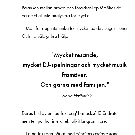
Balansen mellan arbete och föräldraskap försöker de
däremot att inte analysera för mycket.
– Man får nog inte tänka för mycket på det, säger Fiona.
Och ha väldigt bra hjälp.
"
Mycket resande,
mycket DJ-spelningar och mycket musik
framöver.
Och gärna med familjen."
–
Fiona FitzPatrick
Deras bild av en 'perfekt dag' har också förändrats –
men tempot har inte direkt blivit långsammare.
– En perfekt dag börjar med
världens godaste kopp