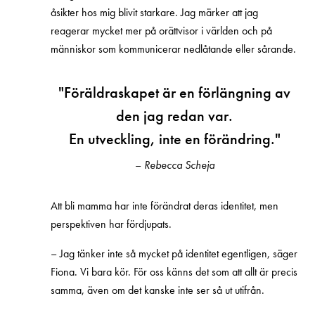
åsikter hos mig blivit starkare. Jag märker att jag
reagerar mycket mer på orättvisor i världen och på
människor som kommunicerar nedlåtande eller sårande.
"Föräldraskapet är en förlängning av
den jag redan var.
En utveckling, inte en förändring."
–
Rebecca Scheja
Att bli mamma har inte förändrat deras identitet, men
perspektiven har fördjupats.
– Jag tänker inte så mycket på identitet egentligen, säger
Fiona. Vi bara kör. För oss känns det som att allt är precis
samma, även om det kanske inte ser så ut utifrån.