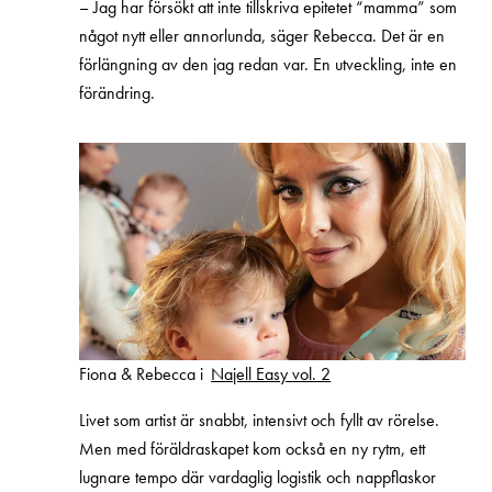
– Jag har försökt att inte tillskriva epitetet “mamma” som
något nytt eller annorlunda, säger Rebecca. Det är en
förlängning av den jag redan var. En utveckling, inte en
förändring.
Fiona & Rebecca i
Najell Easy vol. 2
Livet som artist är snabbt, intensivt och fyllt av rörelse.
Men med föräldraskapet kom också en ny rytm, ett
lugnare tempo där vardaglig logistik och nappflaskor