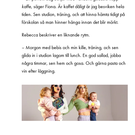
kaffe
, säger Fiona. Är kaffet dåligt är jag besviken hela
tiden. Sen studion, träning, och att hinna hämta tidigt på
förskolan så man hinner hänga innan det blir mörkt.
Rebecca beskriver en liknande rytm.
– Morgon med bebis och min kille, träning, och sen
glida in i studion lagom till lunch. En god sallad, jobba
några timmar, sen hem och gosa. Och gärna pasta och
vin efter läggning.