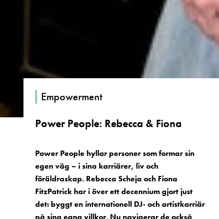
Empowerment
Power People: Rebecca & Fiona
Power People hyllar personer som formar sin
egen väg – i sina karriärer, liv och
föräldraskap. Rebecca Scheja och Fiona
FitzPatrick har i över ett decennium gjort just
det: byggt en internationell DJ- och artistkarriär
på sina egna villkor. Nu navigerar de också