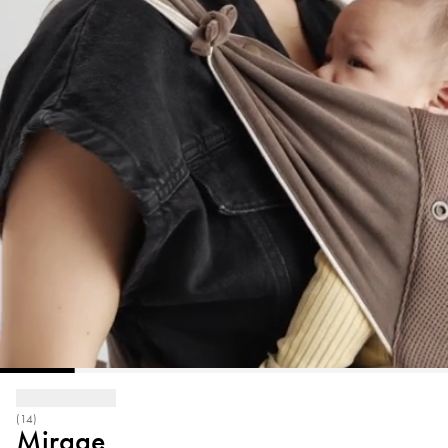
(14)
Mirage