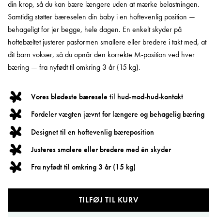
din krop, så du kan bære længere uden at mærke belastningen.
Samtidig støtter bæreselen din baby i en hoftevenlig position —
behageligt for jer begge, hele dagen. En enkelt skyder på
hoftebæltet justerer pasformen smallere eller bredere i takt med, at
dit barn vokser, så du opnår den korrekte M-position ved hver
bæring — fra nyfødt til omkring 3 år (15 kg).
Vores blødeste bæresele til hud-mod-hud-kontakt
Fordeler vægten jævnt for længere og behagelig bæring
Designet til en hoftevenlig bæreposition
Justeres smalere eller bredere med én skyder
Fra nyfødt til omkring 3 år (15 kg)
TILFØJ TIL KURV