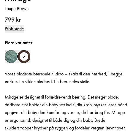
Taupe Brown
799 kr
Prishistorie
Flere varianter
Vores blødeste bæresele til dato – skabt til den nærhed, I begge
ønsker. En vikles blødhed. En bæreseles støtte.
Mirage er designet til forældrevendt bæring. Det meget bløde,
åndbare stof holder din baby tæt ind til din krop, styrker jeres bånd
og giver din baby den komfort og varme, de har brug for. Mirage
er ergonomisk designet til både dig og din baby. Brede
skulderstropper krydser på ryggen og fordeler vægten jævnt over