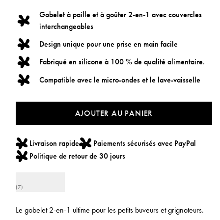
Gobelet à paille et à goûter 2-en-1 avec couvercles
interchangeables
Design unique pour une prise en main facile
Fabriqué en silicone à 100 % de qualité alimentaire.
Compatible avec le micro-ondes et le lave-vaisselle
AJOUTER AU PANIER
Livraison rapide
Paiements sécurisés avec PayPal
Politique de retour de 30 jours
(7)
Le gobelet 2‑en‑1 ultime pour les petits buveurs et grignoteurs.