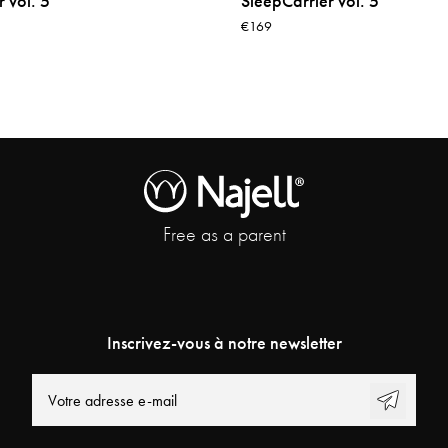
 vol. 5
SleepCarrier vol. 5
€169
Free as a parent
Inscrivez-vous à notre newsletter