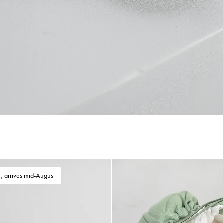
, arrives mid-August