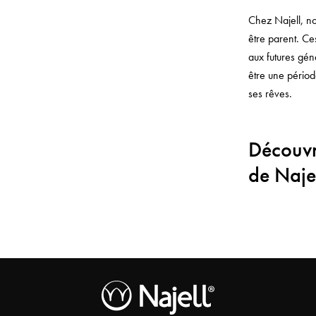
Chez Najell, nou
être parent. Ce
aux futures gén
être une période
ses rêves.
Découvr
de Naje