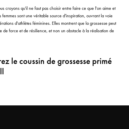
s croyons qu'il ne faut pas choisir entre faire ce que l'on aime et
s femmes sont une véritable source d'inspiration, ouvrant la voie
érations d'athlètes féminines. Elles montrent que la grossesse peut
 de force et de résilience, et non un obstacle à la réalisation de
ez le coussin de grossesse primé
ll