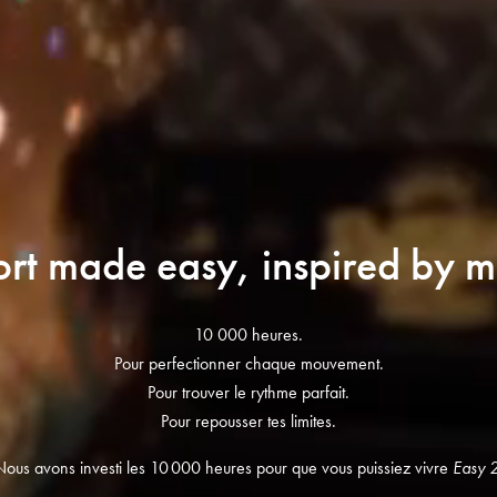
rt made easy, inspired by m
10 000 heures.
Pour perfectionner chaque mouvement.
Pour trouver le rythme parfait.
Pour repousser tes limites.
Nous avons investi les 10 000 heures pour que vous puissiez vivre
Easy 