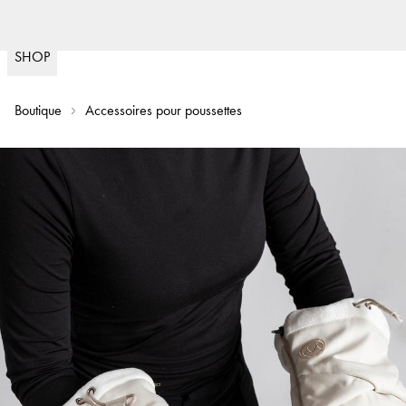
Livraison rapid
(
15020
)
SHOP
Boutique
Accessoires pour poussettes