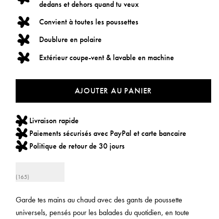
dedans et dehors quand tu veux
Convient à toutes les poussettes
Doublure en polaire
Extérieur coupe-vent & lavable en machine
AJOUTER AU PANIER
Livraison rapide
Paiements sécurisés avec PayPal et carte bancaire
Politique de retour de 30 jours
(165)
Garde tes mains au chaud avec des gants de poussette
universels, pensés pour les balades du quotidien, en toute