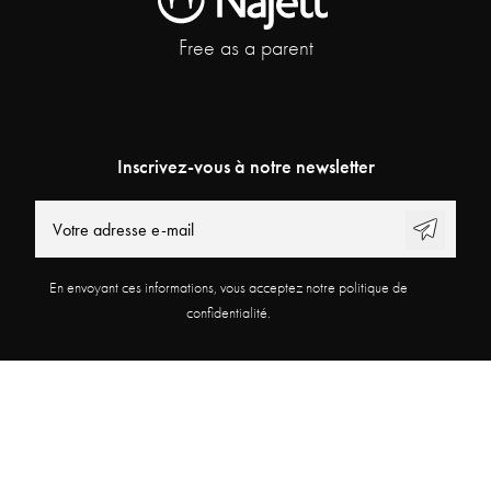
Free as a parent
Inscrivez-vous à notre newsletter
En envoyant ces informations, vous acceptez notre politique de
confidentialité.