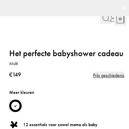
Het perfecte babyshower cadeau
Multi
€149
Prijs geschiedenis
Meer kleuren
12 essentials voor zowel mama als baby