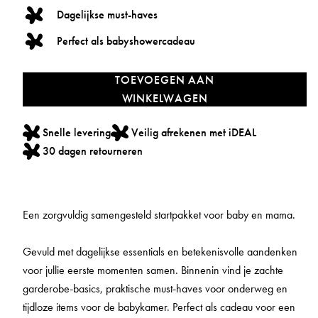
Dagelijkse must-haves
Perfect als babyshowercadeau
TOEVOEGEN AAN
WINKELWAGEN
Snelle levering
Veilig afrekenen met iDEAL
30 dagen retourneren
Een zorgvuldig samengesteld startpakket voor baby en mama.
Gevuld met dagelijkse essentials en betekenisvolle aandenken
voor jullie eerste momenten samen. Binnenin vind je zachte
garderobe‑basics, praktische must‑haves voor onderweg en
tijdloze items voor de babykamer. Perfect als cadeau voor een