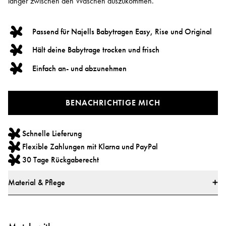
länger zwischen den Wäschen auszukommen.
Passend für Najells Babytragen Easy, Rise und Original
Hält deine Babytrage trocken und frisch
Einfach an- und abzunehmen
BENACHRICHTIGE MICH
Schnelle Lieferung
Flexible Zahlungen mit Klarna und PayPal
30 Tage Rückgaberecht
Material & Pflege
Material
* 100 % Bio-Baumwolle