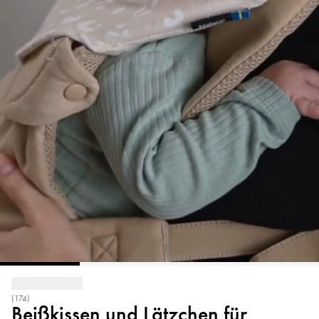
(174)
Beißkissen und Lätzchen für