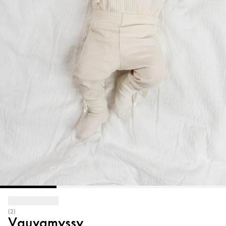
(2)
Vauvamyssy