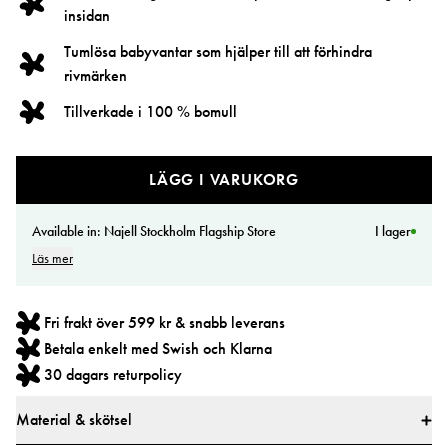
insidan
Tumlösa babyvantar som hjälper till att förhindra
rivmärken
Tillverkade i 100 % bomull
LÄGG I VARUKORG
Available in:
Najell Stockholm Flagship Store
I lager
Läs mer
Fri frakt över 599 kr & snabb leverans
Betala enkelt med Swish och Klarna
30 dagars returpolicy
Material & skötsel