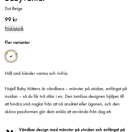
Dot Beige
99 kr
Prishistorik
Fler varianter
Håll små händer varma och rivfria.
Najell Baby Mittens är vändbara – mönster på utsidan, enfärgat på
insidan – så du får två stilar i en. Den tumlösa designen hjälper till
att hindra små naglar från att nå ansiktet eller ögonen, och den
sköna passformen gör dem enkla att använda från dag ett.
Vändbar design med mönster på utsidan och enfärgat på