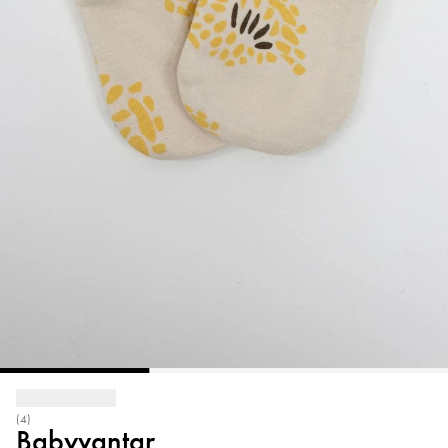
(4)
Babyvantar