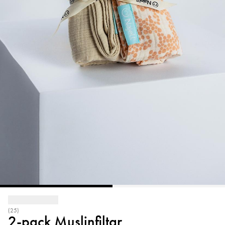
(25)
2-pack Muslinfiltar