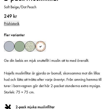
Soft Beige/Dot Peach
249 kr
Prishistorik
Fler varianter
Ge din bebis en mjuk snuttefilt i muslin att ta med överallt.
Najells muslinfiltar är gjorda av bomull, skonsamma mot din lillas
hud och lätta att tvätta efter varje äventyr. Från amning hemma till
turer i barnvagnen gör det här 2-packet stunderna extra mysiga.
Storlek: 75 × 75 cm.
2-pack mjuka muslinfiltar