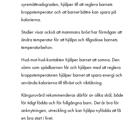
syremättnadsgraden, hjälper till att reglera barnets
kroppstemperatur och att barnet bättre kan spara på
kalorierna.
Studier visar också att mammans bröst har förmågan att
ändra temperatur för att hjälpa och tillgodose barnets
temperaturbehov.
Hud-mot-hud-kontakten hjälper barnet att somna. Den
sömn som spädbarnen får och hjälpen med att reglera
kroppstemperaturen hjälper barnet att spara energi och
använda kalorierna till tillväxt och viktökning.
Känguruvård rekommenderas därför av olika skäl, både
för tidigt födda och för fullgångna barn. Det är bra för
anknytningen, utveckling och kan hjälpa nyfödda att få
en bra start i livet.