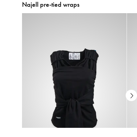
Najell pre-tied wraps