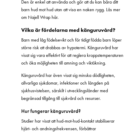
Den är enkel att använda och gör att du kan bära ditt
barn hud mot hud utan att visa en naken rygg. Läs mer
om Najell Wrap här.
Vilka är fördelarna med känguruvård?
Barn med låg födelsevikt och för tidigt födda barn löper
större risk att drabbas av hypotermi. Känguruvård har
visat sig vara effektivt för att reglera kroppstemperaturen
och öka möjligheten till amning och viktökning.
Känguruvård har även visat sig minska dödligheten,
allvarliga sjukdomar, infektioner och längden på
sjukhusvistelsen, särskilt i utvecklingsländer med
begränsad tillgång till sjukvård och resurser.
Hur fungerar känguruvård?
Studier har visat att hud-mot-hud-kontakt stabiliserar
hjärt- och andningsfrekvensen, förbättrar