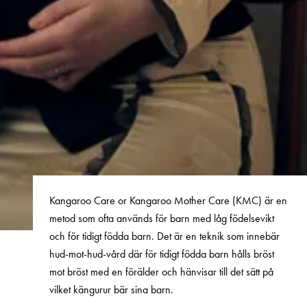
Kangaroo Care or Kangaroo Mother Care (KMC) är en
metod som ofta används för barn med låg födelsevikt
och för tidigt födda barn. Det är en teknik som innebär
hud-mot-hud-vård där för tidigt födda barn hålls bröst
mot bröst med en förälder och hänvisar till det sätt på
vilket kängurur bär sina barn.