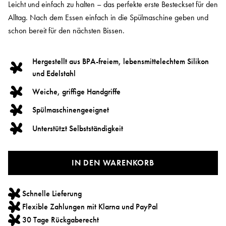
Leicht und einfach zu halten – das perfekte erste Besteckset für den
Alltag. Nach dem Essen einfach in die Spülmaschine geben und
schon bereit für den nächsten Bissen.
Hergestellt aus BPA-freiem, lebensmittelechtem Silikon
und Edelstahl
Weiche, griffige Handgriffe
Spülmaschinengeeignet
Unterstützt Selbstständigkeit
IN DEN WARENKORB
Schnelle Lieferung
Flexible Zahlungen mit Klarna und PayPal
30 Tage Rückgaberecht