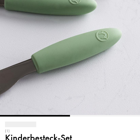
(1)
Kinderbesteck-Set