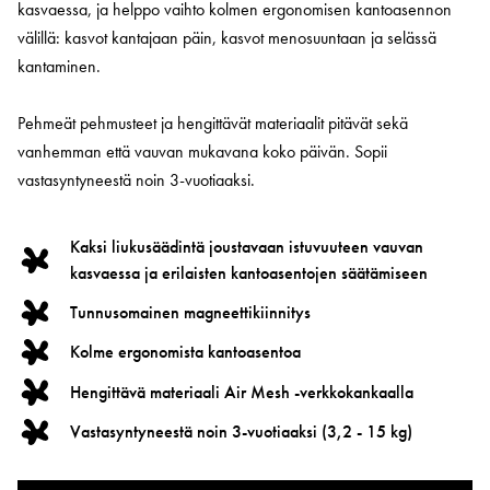
kasvaessa, ja helppo vaihto kolmen ergonomisen kantoasennon
välillä: kasvot kantajaan päin, kasvot menosuuntaan ja selässä
kantaminen.
Pehmeät pehmusteet ja hengittävät materiaalit pitävät sekä
vanhemman että vauvan mukavana koko päivän. Sopii
vastasyntyneestä noin 3-vuotiaaksi.
Kaksi liukusäädintä joustavaan istuvuuteen vauvan
kasvaessa ja erilaisten kantoasentojen säätämiseen
Tunnusomainen magneettikiinnitys
Kolme ergonomista kantoasentoa
Hengittävä materiaali Air Mesh -verkkokankaalla
Vastasyntyneestä noin 3-vuotiaaksi (3,2 - 15 kg)