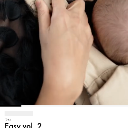
(96)
Easy vol. 2