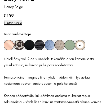
Honey Beige
€159
Hintahistoria
Lisää vaihtoehtoja
Najell Easy vol. 2 on suunniteltu tekemään arjen kantamisesta
yksinkertaista, mukavaa ja helposti säädettävää.
Tunnusomainen magneettinen yhden käden kiinnitys auttaa
nostamaan vauvan kantoreppuun ja pois hetkessä.
Kahden säädettävän liukusäätimen ansiosta mukautat repun
sekunneissa – täydellinen istuvuus vastasyntyneestä alkaen vauvan