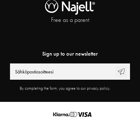
Free as a parent
Sign up to our newsletter
By completing the form, you agree to our privacy policy.