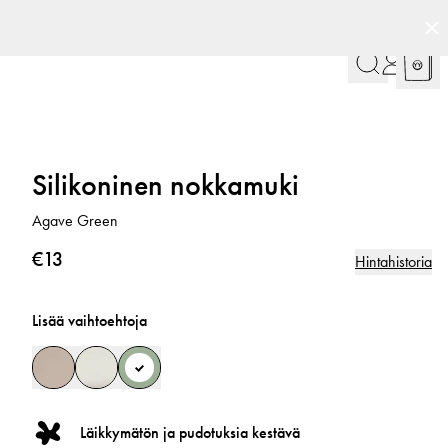
Silikoninen nokkamuki
Agave Green
€13
Hintahistoria
Lisää vaihtoehtoja
Läikkymätön ja pudotuksia kestävä