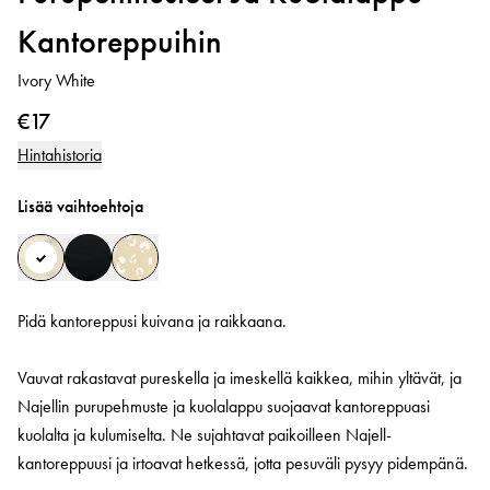
Kantoreppuihin
Ivory White
€17
Hintahistoria
Lisää vaihtoehtoja
Pidä kantoreppusi kuivana ja raikkaana.
Vauvat rakastavat pureskella ja imeskellä kaikkea, mihin yltävät, ja
Najellin purupehmuste ja kuolalappu suojaavat kantoreppuasi
kuolalta ja kulumiselta. Ne sujahtavat paikoilleen Najell-
kantoreppuusi ja irtoavat hetkessä, jotta pesuväli pysyy pidempänä.