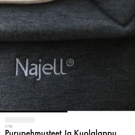
(174)
Purupehmusteet Ja Kuolalappu