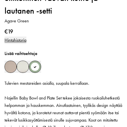
lautanen -setti
Agave Green
€19
Hintahistoria
Lisää vaihtoehtoja
Tulevien mestareiden asialla, suupala kerrallaan.
Najellin Baby Bowl and Plate Set tekee jokaisesta ruokailuhetkestä
helpomman ja hauskemman. Ainutlaatuinen, tyylikäs design näyttää
hyvältä kotona, ja korotetut reunat auttavat pientä syömään itse tai
tekevät lusikkasyöttämisestä sinulle sujuvampaa. Koot on mitoitettu