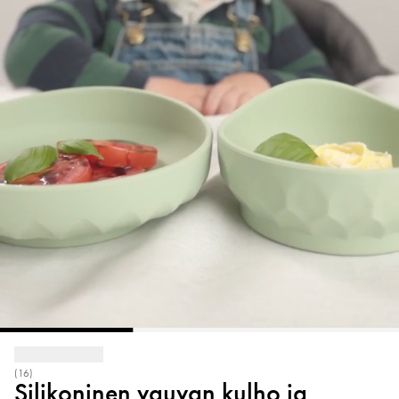
(16)
Silikoninen vauvan kulho ja