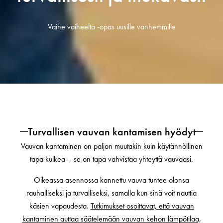
Vaihe vaiheelta -opas uusille vanhemmille
Turvallisen vauvan kantamisen hyödyt
Vauvan kantaminen on paljon muutakin kuin käytännöllinen
tapa kulkea – se on tapa vahvistaa yhteyttä vauvaasi.
Oikeassa asennossa kannettu vauva tuntee olonsa
rauhalliseksi ja turvalliseksi, samalla kun sinä voit nauttia
käsien vapaudesta.
Tutkimukset osoittavat, että vauvan
kantaminen auttaa säätelemään vauvan kehon lämpötilaa,