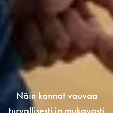
Näin kannat vauvaa
turvallisesti ja mukavasti