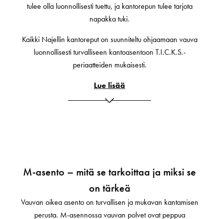
tulee olla luonnollisesti tuettu, ja kantorepun tulee tarjota
napakka tuki.
Kaikki Najellin kantoreput on suunniteltu ohjaamaan vauva
luonnollisesti turvalliseen kantoasentoon T.I.C.K.S.-
periaatteiden mukaisesti.
Lue lisää
M-asento – mitä se tarkoittaa ja miksi se
on tärkeä
Vauvan oikea asento on turvallisen ja mukavan kantamisen
perusta. M-asennossa vauvan polvet ovat peppua