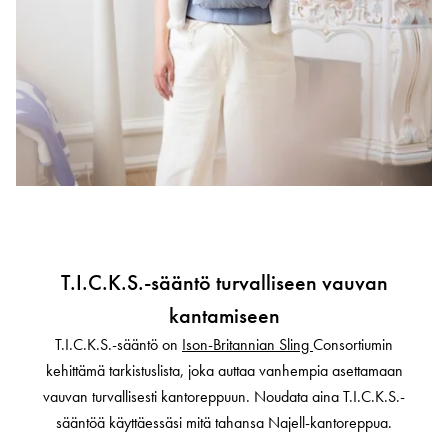
T.I.C.K.S.-sääntö turvalliseen vauvan
kantamiseen
T.I.C.K.S.-sääntö on
Ison-Britannian Sling
Consortiumin
kehittämä tarkistuslista, joka auttaa vanhempia asettamaan
vauvan turvallisesti kantoreppuun. Noudata aina T.I.C.K.S.-
sääntöä käyttäessäsi mitä tahansa Najell-kantoreppua.