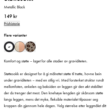
Metallic Black
149 kr
Prishistorie
Flere varianter
Komfort og støtte – laget for alle stadier av graviditeten.
Støttesokk er designet for å gi målrettet støtte til trøtte, hovne bein
under graviditeten – med en stilig vri. Med forsterket struktur rundt
mellomfoten, ankelen og baksiden av leggen gir den økt stabilitet
der du trenger det mest. Den knehøye lengden gir skånsom støtte
langs leggen, mens det myke, fleksible materialet tilpasser seg
kroppen din gjennom hele dagen. Velg størrelse etter leggmålet ditt