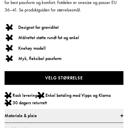
for best passform og komfort. Fotdelen er onesize og passer EU
36–41. Se produktguiden for størrelsesmål.
Designet for graviditet
Målrettet støtte rundt fot og ankel
Knehøy modell
Myk, fleksibel passform
VELG STØRRELSE
Rask levering
Enkel betaling med Vipps og Klarna
30 dagers returrett
Materiale & pleie
Materiale