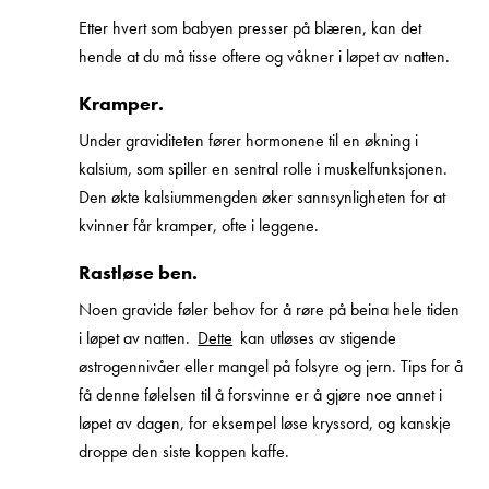
Etter hvert som babyen presser på blæren, kan det
hende at du må tisse oftere og våkner i løpet av natten.
Kramper.
Under graviditeten fører hormonene til en økning i
kalsium, som spiller en sentral rolle i muskelfunksjonen.
Den økte kalsiummengden øker sannsynligheten for at
kvinner får kramper, ofte i leggene.
Rastløse ben.
Noen gravide føler behov for å røre på beina hele tiden
i løpet av natten.
Dette
kan utløses av stigende
østrogennivåer eller mangel på folsyre og jern. Tips for å
få denne følelsen til å forsvinne er å gjøre noe annet i
løpet av dagen, for eksempel løse kryssord, og kanskje
droppe den siste koppen kaffe.