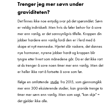
Trenger jeg mer søvn under
graviditeten?
Det finnes ikke noe entydig svar på det spørsmålet. Søvn
er veldig individuelt. Men hvis du føler behov for å sove
mer enn vanlig, er det sannsynligvis tilfelle. Kroppen din
jobber hardere enn vanlig fordi den er i ferd med å
skape et nytt menneske. Hjertet slår raskere, det dannes
nye hormoner, nyrene jobber hardt og kroppen blir
tyngre etter hvert som månedene går. Da er det ikke rart
at du trenger å sove noen timer mer enn vanlig. Men det
er heller ikke rart å fortsette å sove som før.
Ifølge en omfattende
studie
fra 2015, som gjennomgikk
mer enn 300 eksisterende studier, kan gravide trenge to
timer mer søvn enn vanlig. Men som sagt, "kan skje" =
det gjelder ikke alle.