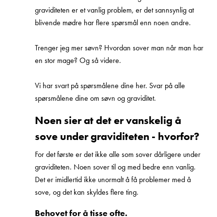
graviditeten er et vanlig problem, er det sannsynlig at
blivende mødre har flere spørsmål enn noen andre.
Trenger jeg mer søvn? Hvordan sover man når man har
en stor mage? Og så videre.
Vi har svart på spørsmålene dine her. Svar på alle
spørsmålene dine om søvn og graviditet.
Noen sier at det er vanskelig å
sove under graviditeten - hvorfor?
For det første er det ikke alle som sover dårligere under
graviditeten. Noen sover til og med bedre enn vanlig.
Det er imidlertid ikke unormalt å få problemer med å
sove, og det kan skyldes flere ting.
Behovet for å tisse ofte.